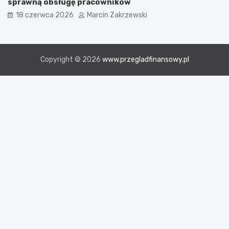
sprawną obsługę pracowników
18 czerwca 2026
Marcin Zakrzewski
Copyright © 2026
www.przegladfinansowy.pl