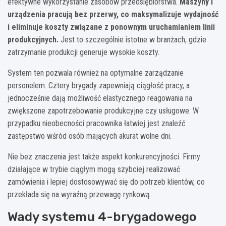
efektywne wykorzystanie zasobów przedsiębiorstwa.
Maszyny i
urządzenia pracują bez przerwy, co maksymalizuje wydajność
i eliminuje koszty związane z ponownym uruchamianiem linii
produkcyjnych.
Jest to szczególnie istotne w branżach, gdzie
zatrzymanie produkcji generuje wysokie koszty.
System ten pozwala również na optymalne zarządzanie
personelem. Cztery brygady zapewniają ciągłość pracy, a
jednocześnie dają możliwość elastycznego reagowania na
zwiększone zapotrzebowanie produkcyjne czy usługowe. W
przypadku nieobecności pracownika łatwiej jest znaleźć
zastępstwo wśród osób mających akurat wolne dni.
Nie bez znaczenia jest także aspekt konkurencyjności. Firmy
działające w trybie ciągłym mogą szybciej realizować
zamówienia i lepiej dostosowywać się do potrzeb klientów, co
przekłada się na wyraźną przewagę rynkową.
Wady systemu 4-brygadowego