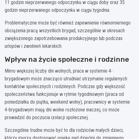
11 godzin nieprzerwanego odpoczynku w ciągu doby oraz 35
godzin nieprzerwanego odpoczynku w ciągu tygodnia.
Problematyczne może być również zapewnienie równomiernego
obciążenia pracą wszystkich brygad, szczególnie w okresach
zwiększonego zapotrzebowania produkcyjnego lub podczas
urlopów i zwolnień lekarskich.
Wpływ na życie społeczne i rodzinne
Mimo większej liczby dni wolnych, praca w systemie 4-
brygadowym może znacząco utrudniać utrzymanie regularnych
kontaktów społecznych i rodzinnych. Podczas gdy większość
społeczeństwa funkcjonuje w rytmie tygodniowym (praca od
poniedziałku do piątku, weekend wolny), pracownicy w systemie
4-brygadowym mają dni wolne rozłożone inaczej, co może
prowadzić do poczucia izolacji społecznej.
Szczególnie trudne może być to dla rodziców małych dzieci,
którzy muszą dostosować opiekę nad dziećmi do zmiennego