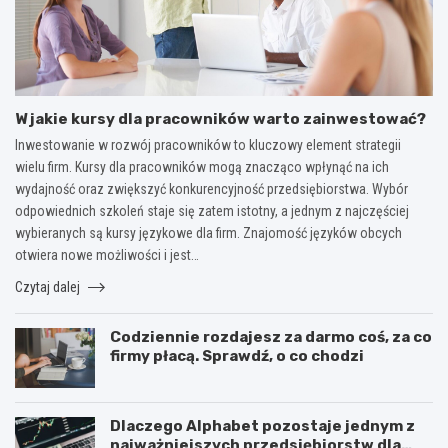
W jakie kursy dla pracowników warto zainwestować?
Inwestowanie w rozwój pracowników to kluczowy element strategii
wielu firm. Kursy dla pracowników mogą znacząco wpłynąć na ich
wydajność oraz zwiększyć konkurencyjność przedsiębiorstwa. Wybór
odpowiednich szkoleń staje się zatem istotny, a jednym z najczęściej
wybieranych są kursy językowe dla firm. Znajomość języków obcych
otwiera nowe możliwości i jest…
Czytaj dalej
Codziennie rozdajesz za darmo coś, za co
firmy płacą. Sprawdź, o co chodzi
Dlaczego Alphabet pozostaje jednym z
najważniejszych przedsiębiorstw dla