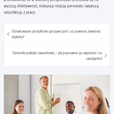
wyższą efektywność, mniejszą rotację personelu i większą
satysfakcję z pracy.
Nawigacja
Oznakowanie produktów spożywczych: co powinna zawierać
wpisu
etykieta?
Dziennik praktyki zawodowej – jak poprawnie go wypełnić i co
uwzględnić