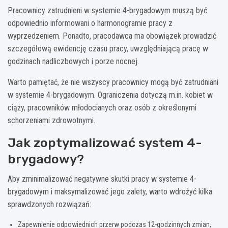
Pracownicy zatrudnieni w systemie 4-brygadowym muszą być
odpowiednio informowani o harmonogramie pracy z
wyprzedzeniem. Ponadto, pracodawca ma obowiązek prowadzić
szczegółową ewidencję czasu pracy, uwzględniającą pracę w
godzinach nadliczbowych i porze nocnej.
Warto pamiętać, że nie wszyscy pracownicy mogą być zatrudniani
w systemie 4-brygadowym. Ograniczenia dotyczą m.in. kobiet w
ciąży, pracowników młodocianych oraz osób z określonymi
schorzeniami zdrowotnymi.
Jak zoptymalizować system 4-
brygadowy?
Aby zminimalizować negatywne skutki pracy w systemie 4-
brygadowym i maksymalizować jego zalety, warto wdrożyć kilka
sprawdzonych rozwiązań:
Zapewnienie odpowiednich przerw podczas 12-godzinnych zmian,