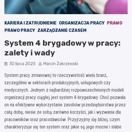
KARIERA I ZATRUDNIENIE
ORGANIZACJA PRACY
PRAWO
PRAWO PRACY
ZARZĄDZANIE CZASEM
System 4 brygadowy w pracy:
zalety i wady
30 lipca 2025
Marcin Zakrzewski
System pracy zmianowej to rzeczywistość wielu branż,
szczególnie w sektorach produkcyjnych, usługowych czy
medycznych. Jednym z najbardziej rozpowszechnionych modeli
organizacji pracy ciągłej jest system 4-brygadowy. Choć pozwala
on na efektywne wykorzystanie zasobów przedsiębiorstwa przez
całą dobę, niesie ze sobą zarówno korzyści, jak i wyzwania dla
pracowników oraz pracodawców. Przyjrzyjmy się bliżej, czym
charakteryzuje się ten system oraz jakie są jego mocne i słabe