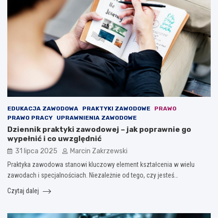
EDUKACJA ZAWODOWA
PRAKTYKI ZAWODOWE
PRAWO
PRAWO PRACY
UPRAWNIENIA ZAWODOWE
Dziennik praktyki zawodowej – jak poprawnie go
wypełnić i co uwzględnić
31 lipca 2025
Marcin Zakrzewski
Praktyka zawodowa stanowi kluczowy element kształcenia w wielu
zawodach i specjalnościach. Niezależnie od tego, czy jesteś…
Czytaj dalej