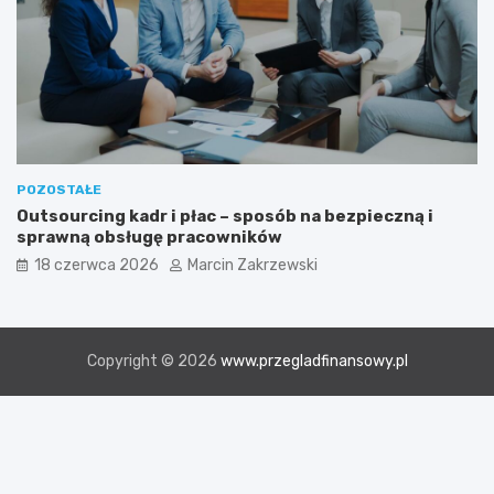
POZOSTAŁE
Outsourcing kadr i płac – sposób na bezpieczną i
sprawną obsługę pracowników
18 czerwca 2026
Marcin Zakrzewski
Copyright © 2026
www.przegladfinansowy.pl