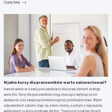
Czytaj dalej
W jakie kursy dla pracowników warto zainwestować?
Inwestowanie w rozwój pracowników to kluczowy element strategii
wielu firm. Kursy dla pracowników mogą znacząco wpłynąć na ich
wydajność oraz zwiększyć konkurencyjność przedsiębiorstwa. Wybór
odpowiednich szkoleń staje się zatem istotny, a jednym z najczęściej
wybieranych są kursy językowe dla firm. Znajomość języków obcych