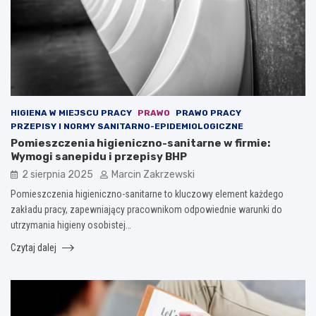
HIGIENA W MIEJSCU PRACY
PRAWO
PRAWO PRACY
PRZEPISY I NORMY SANITARNO-EPIDEMIOLOGICZNE
Pomieszczenia higieniczno-sanitarne w firmie:
Wymogi sanepidu i przepisy BHP
2 sierpnia 2025
Marcin Zakrzewski
Pomieszczenia higieniczno-sanitarne to kluczowy element każdego
zakładu pracy, zapewniający pracownikom odpowiednie warunki do
utrzymania higieny osobistej…
Czytaj dalej