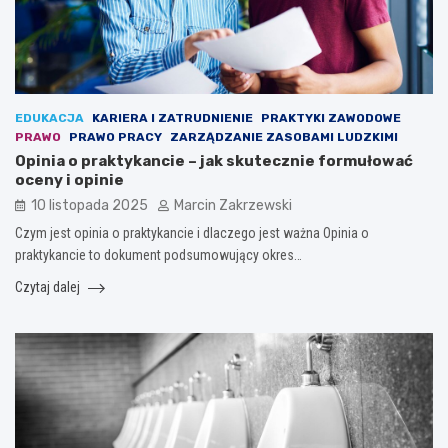
EDUKACJA
KARIERA I ZATRUDNIENIE
PRAKTYKI ZAWODOWE
PRAWO
PRAWO PRACY
ZARZĄDZANIE ZASOBAMI LUDZKIMI
Opinia o praktykancie – jak skutecznie formułować
oceny i opinie
10 listopada 2025
Marcin Zakrzewski
Czym jest opinia o praktykancie i dlaczego jest ważna Opinia o
praktykancie to dokument podsumowujący okres…
Czytaj dalej