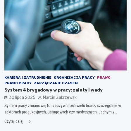
KARIERA I ZATRUDNIENIE
ORGANIZACJA PRACY
PRAWO
PRAWO PRACY
ZARZĄDZANIE CZASEM
System 4 brygadowy w pracy: zalety i wady
30 lipca 2025
Marcin Zakrzewski
System pracy zmianowej to rzeczywistość wielu branż, szczególnie w
sektorach produkcyjnych, usługowych czy medycznych. Jednym z…
Czytaj dalej