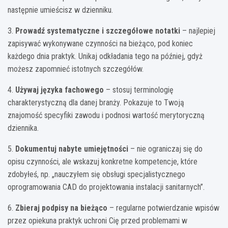
następnie umieścisz w dzienniku.
3.
Prowadź systematyczne i szczegółowe notatki
– najlepiej
zapisywać wykonywane czynności na bieżąco, pod koniec
każdego dnia praktyk. Unikaj odkładania tego na później, gdyż
możesz zapomnieć istotnych szczegółów.
4.
Używaj języka fachowego
– stosuj terminologię
charakterystyczną dla danej branży. Pokazuje to Twoją
znajomość specyfiki zawodu i podnosi wartość merytoryczną
dziennika.
5.
Dokumentuj nabyte umiejętności
– nie ograniczaj się do
opisu czynności, ale wskazuj konkretne kompetencje, które
zdobyłeś, np. „nauczyłem się obsługi specjalistycznego
oprogramowania CAD do projektowania instalacji sanitarnych”.
6.
Zbieraj podpisy na bieżąco
– regularne potwierdzanie wpisów
przez opiekuna praktyk uchroni Cię przed problemami w