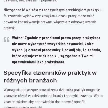
czytelnie, bez skreśleń i poprawek.
Niezgodność wpisów z rzeczywistym przebiegiem praktyki
–
fałszowanie wpisów czy zawyżanie czasu pracy może mieć
poważne konsekwencje prawne, włącznie z odmową uznania
praktyki.
Ważne: Zgodnie z przepisami prawa pracy, praktykant
nie może wykonywać wszystkich czynności, które
wykonują etatowi pracownicy. Upewnij się, że zadania,
które opisujesz w dzienniku, są zgodne z Twoimi
uprawnieniami jako praktykanta.
Specyfika dzienników praktyk w
różnych branżach
Wymagania dotyczące prowadzenia dziennika praktyk mogą się
znacznie różnić w zależności od branży i specyfiki zawodu. Warto
znać te różnice, aby odpowiednio dostosować sposób
dokumentowania praktyki.