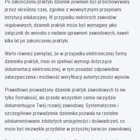
Po zakończeniu praktyki dziennik powinien być przechowywany
przez określony czas, zgodnie z wewnętrznymi przepisami
instytucji edukacyjnej. W przypadku niektórych zawodów
regulowanych, dziennik praktyk może być wymagany jako
załącznik do wniosku o nadanie uprawnień zawodowych, nawet
kilka lat po zakończeniu praktyki.
Warto również pamiętać, że w przypadku elektronicznej formy
dziennika praktyk, musi on spełniać wymogi dotyczące
dokumentacji elektronicznej, w tym posiadać odpowiednie
zabezpieczenia i możliwość weryfikacji autentyczności wpisów.
Prawidłowo prowadzony dziennik praktyk zawodowych to nie
tylko formalność, ale przede wszystkim cenne narzędzie
dokumentujące Twój rozwój zawodowy. Systematyczne i
szczegółowe prowadzenie dziennika pozwala na rzetelne
udokumentowanie zdobytych umiejętności i doświadczeń, co
może być niezwykle przydatne w przyszłej karierze zawodowej.