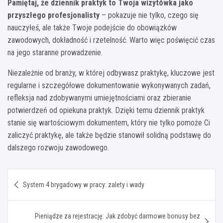
Pamiętaj, że dziennik praktyk to Twoja wizytówka jako
przyszłego profesjonalisty
– pokazuje nie tylko, czego się
nauczyłeś, ale także Twoje podejście do obowiązków
zawodowych, dokładność i rzetelność. Warto więc poświęcić czas
na jego staranne prowadzenie.
Niezależnie od branży, w której odbywasz praktykę, kluczowe jest
regularne i szczegółowe dokumentowanie wykonywanych zadań,
refleksja nad zdobywanymi umiejętnościami oraz zbieranie
potwierdzeń od opiekuna praktyk. Dzięki temu dziennik praktyk
stanie się wartościowym dokumentem, który nie tylko pomoże Ci
zaliczyć praktykę, ale także będzie stanowił solidną podstawę do
dalszego rozwoju zawodowego.
Nawigacja
System 4 brygadowy w pracy: zalety i wady
wpisu
Pieniądze za rejestrację: Jak zdobyć darmowe bonusy bez