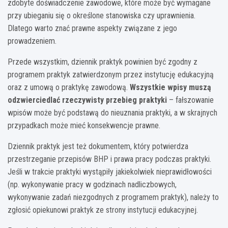
zdobyte doświadczenie zawodowe, które może być wymagane
przy ubieganiu się o określone stanowiska czy uprawnienia.
Dlatego warto znać prawne aspekty związane z jego
prowadzeniem.
Przede wszystkim, dziennik praktyk powinien być zgodny z
programem praktyk zatwierdzonym przez instytucję edukacyjną
oraz z umową o praktykę zawodową.
Wszystkie wpisy muszą
odzwierciedlać rzeczywisty przebieg praktyki
– fałszowanie
wpisów może być podstawą do nieuznania praktyki, a w skrajnych
przypadkach może mieć konsekwencje prawne.
Dziennik praktyk jest też dokumentem, który potwierdza
przestrzeganie przepisów BHP i prawa pracy podczas praktyki.
Jeśli w trakcie praktyki wystąpiły jakiekolwiek nieprawidłowości
(np. wykonywanie pracy w godzinach nadliczbowych,
wykonywanie zadań niezgodnych z programem praktyk), należy to
zgłosić opiekunowi praktyk ze strony instytucji edukacyjnej.