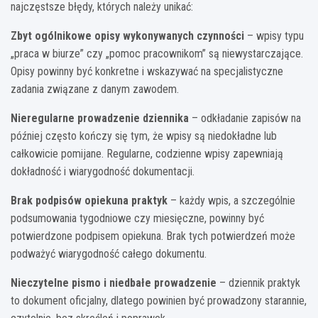
najczęstsze błędy, których należy unikać:
Zbyt ogólnikowe opisy wykonywanych czynności
– wpisy typu
„praca w biurze” czy „pomoc pracownikom” są niewystarczające.
Opisy powinny być konkretne i wskazywać na specjalistyczne
zadania związane z danym zawodem.
Nieregularne prowadzenie dziennika
– odkładanie zapisów na
później często kończy się tym, że wpisy są niedokładne lub
całkowicie pomijane. Regularne, codzienne wpisy zapewniają
dokładność i wiarygodność dokumentacji.
Brak podpisów opiekuna praktyk
– każdy wpis, a szczególnie
podsumowania tygodniowe czy miesięczne, powinny być
potwierdzone podpisem opiekuna. Brak tych potwierdzeń może
podważyć wiarygodność całego dokumentu.
Nieczytelne pismo i niedbałe prowadzenie
– dziennik praktyk
to dokument oficjalny, dlatego powinien być prowadzony starannie,