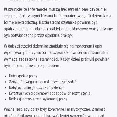
Wszystkie te informacje muszą być wypełnione czytelnie
,
najlepiej drukowanymi literami lub komputerowo, jeśli dziennik ma
formę elektroniczną. Każda strona dziennika powinna być
opatrzona datą i podpisem praktykanta, a kluczowe wpisy powinny
być potwierdzone przez opiekuna praktyk.
W dalszej części dziennika znajduje się harmonogram i opis
wykonywanych czynności. Ta część stanowi sedno dokumentu i
wymaga szczególnej staranności. Każdy dzień praktyki powinien
być udokumentowany z podaniem:
Daty i godzin pracy
Szczegółowego opisu wykonywanych zadań
Nabytych umiejętności i kompetencji
Ewentualnych problemów i sposobów ich rozwiązania
Refleksji dotyczących wykonanej pracy
Ważne jest, aby opisy były konkretne i merytoryczne. Zamiast
pisać ogólnikowo „praca biurowa”, lepiej szczegółowo opisać: