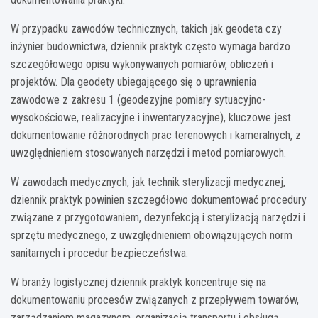
W przypadku zawodów technicznych, takich jak geodeta czy
inżynier budownictwa, dziennik praktyk często wymaga bardzo
szczegółowego opisu wykonywanych pomiarów, obliczeń i
projektów. Dla geodety ubiegającego się o uprawnienia
zawodowe z zakresu 1 (geodezyjne pomiary sytuacyjno-
wysokościowe, realizacyjne i inwentaryzacyjne), kluczowe jest
dokumentowanie różnorodnych prac terenowych i kameralnych, z
uwzględnieniem stosowanych narzędzi i metod pomiarowych.
W zawodach medycznych, jak technik sterylizacji medycznej,
dziennik praktyk powinien szczegółowo dokumentować procedury
związane z przygotowaniem, dezynfekcją i sterylizacją narzędzi i
sprzętu medycznego, z uwzględnieniem obowiązujących norm
sanitarnych i procedur bezpieczeństwa.
W branży logistycznej dziennik praktyk koncentruje się na
dokumentowaniu procesów związanych z przepływem towarów,
zarządzaniem magazynem, organizacją transportu i obsługą