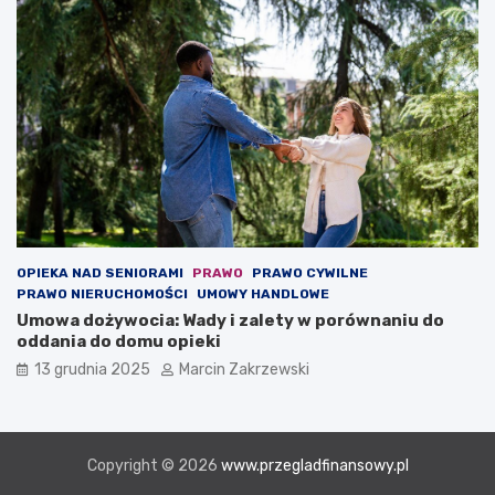
OPIEKA NAD SENIORAMI
PRAWO
PRAWO CYWILNE
PRAWO NIERUCHOMOŚCI
UMOWY HANDLOWE
Umowa dożywocia: Wady i zalety w porównaniu do
oddania do domu opieki
13 grudnia 2025
Marcin Zakrzewski
Copyright © 2026
www.przegladfinansowy.pl