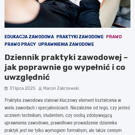
EDUKACJA ZAWODOWA
PRAKTYKI ZAWODOWE
PRAWO
PRAWO PRACY
UPRAWNIENIA ZAWODOWE
Dziennik praktyki zawodowej –
jak poprawnie go wypełnić i co
uwzględnić
31 lipca 2025
Marcin Zakrzewski
Praktyka zawodowa stanowi kluczowy element kształcenia w
wielu zawodach i specjalnościach. Niezależnie od tego, czy jesteś
uczniem technikum, studentem, czy osobą zdobywającą
uprawnienia zawodowe, prawidłowe prowadzenie dziennika
praktyk jest nie tylko wymogiem formalnym, ale także cennym