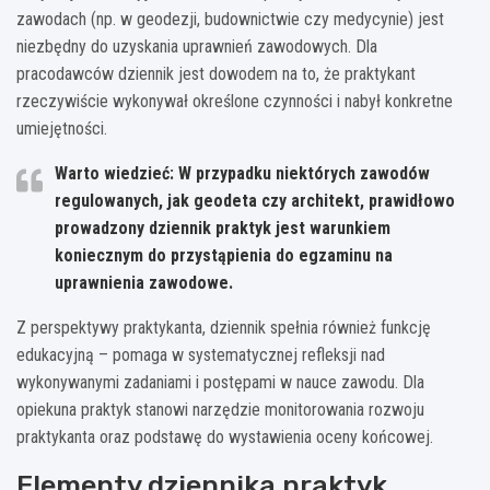
zawodach (np. w geodezji, budownictwie czy medycynie) jest
niezbędny do uzyskania uprawnień zawodowych. Dla
pracodawców dziennik jest dowodem na to, że praktykant
rzeczywiście wykonywał określone czynności i nabył konkretne
umiejętności.
Warto wiedzieć: W przypadku niektórych zawodów
regulowanych, jak geodeta czy architekt, prawidłowo
prowadzony dziennik praktyk jest warunkiem
koniecznym do przystąpienia do egzaminu na
uprawnienia zawodowe.
Z perspektywy praktykanta, dziennik spełnia również funkcję
edukacyjną – pomaga w systematycznej refleksji nad
wykonywanymi zadaniami i postępami w nauce zawodu. Dla
opiekuna praktyk stanowi narzędzie monitorowania rozwoju
praktykanta oraz podstawę do wystawienia oceny końcowej.
Elementy dziennika praktyk