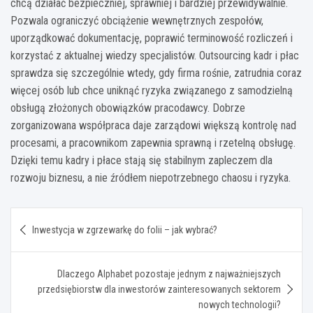
chcą działać bezpieczniej, sprawniej i bardziej przewidywalnie.
Pozwala ograniczyć obciążenie wewnętrznych zespołów,
uporządkować dokumentację, poprawić terminowość rozliczeń i
korzystać z aktualnej wiedzy specjalistów. Outsourcing kadr i płac
sprawdza się szczególnie wtedy, gdy firma rośnie, zatrudnia coraz
więcej osób lub chce uniknąć ryzyka związanego z samodzielną
obsługą złożonych obowiązków pracodawcy. Dobrze
zorganizowana współpraca daje zarządowi większą kontrolę nad
procesami, a pracownikom zapewnia sprawną i rzetelną obsługę.
Dzięki temu kadry i płace stają się stabilnym zapleczem dla
rozwoju biznesu, a nie źródłem niepotrzebnego chaosu i ryzyka.
Nawigacja
Inwestycja w zgrzewarkę do folii – jak wybrać?
wpisu
Dlaczego Alphabet pozostaje jednym z najważniejszych
przedsiębiorstw dla inwestorów zainteresowanych sektorem
nowych technologii?