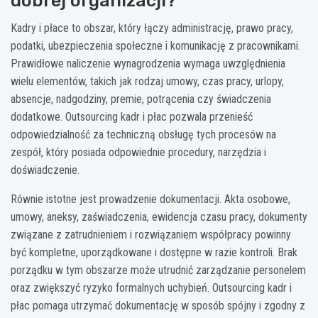
dobrej organizacji?
Kadry i płace to obszar, który łączy administrację, prawo pracy,
podatki, ubezpieczenia społeczne i komunikację z pracownikami.
Prawidłowe naliczenie wynagrodzenia wymaga uwzględnienia
wielu elementów, takich jak rodzaj umowy, czas pracy, urlopy,
absencje, nadgodziny, premie, potrącenia czy świadczenia
dodatkowe. Outsourcing kadr i płac pozwala przenieść
odpowiedzialność za techniczną obsługę tych procesów na
zespół, który posiada odpowiednie procedury, narzędzia i
doświadczenie.
Równie istotne jest prowadzenie dokumentacji. Akta osobowe,
umowy, aneksy, zaświadczenia, ewidencja czasu pracy, dokumenty
związane z zatrudnieniem i rozwiązaniem współpracy powinny
być kompletne, uporządkowane i dostępne w razie kontroli. Brak
porządku w tym obszarze może utrudnić zarządzanie personelem
oraz zwiększyć ryzyko formalnych uchybień. Outsourcing kadr i
płac pomaga utrzymać dokumentację w sposób spójny i zgodny z