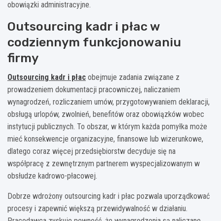
obowiązki administracyjne.
Outsourcing kadr i płac w
codziennym funkcjonowaniu
firmy
Outsourcing kadr i płac
obejmuje zadania związane z
prowadzeniem dokumentacji pracowniczej, naliczaniem
wynagrodzeń, rozliczaniem umów, przygotowywaniem deklaracji,
obsługą urlopów, zwolnień, benefitów oraz obowiązków wobec
instytucji publicznych. To obszar, w którym każda pomyłka może
mieć konsekwencje organizacyjne, finansowe lub wizerunkowe,
dlatego coraz więcej przedsiębiorstw decyduje się na
współpracę z zewnętrznym partnerem wyspecjalizowanym w
obsłudze kadrowo-płacowej.
Dobrze wdrożony outsourcing kadr i płac pozwala uporządkować
procesy i zapewnić większą przewidywalność w działaniu.
Pracodawca zyskuje pewność, że wynagrodzenia są naliczane