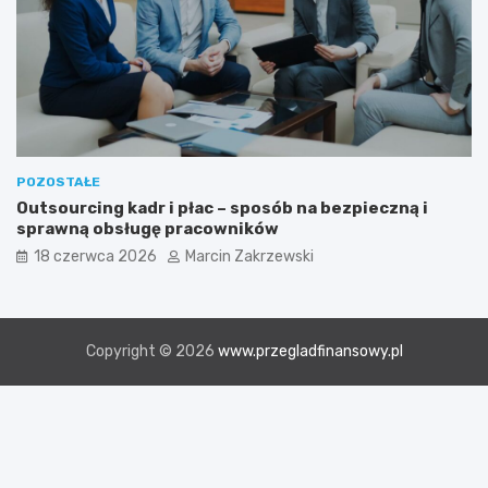
POZOSTAŁE
Outsourcing kadr i płac – sposób na bezpieczną i
sprawną obsługę pracowników
18 czerwca 2026
Marcin Zakrzewski
Copyright © 2026
www.przegladfinansowy.pl