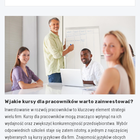
W jakie kursy dla pracowników warto zainwestować?
Inwestowanie w rozwój pracowników to kluczowy element strategii
wielu firm. Kursy dla pracowników mogą znacząco wpłynąć na ich
wydajność oraz zwiększyć konkurencyjność przedsiębiorstwa. Wybór
odpowiednich szkoleń staje się zatem istotny, a jednym z najczęściej
wybieranych są kursy językowe dla firm. Znajomość języków obcych