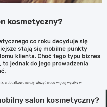
lon kosmetyczny?
etycznego co roku decyduje się
iejsze stają się mobilne punkty
domu klienta. Choć tego typu biznes
, to jednak do jego prowadzenia
ć.
a, a dodatkowo należy włożyć nieco więcej wysiłku w
obilny salon kosmetyczny?