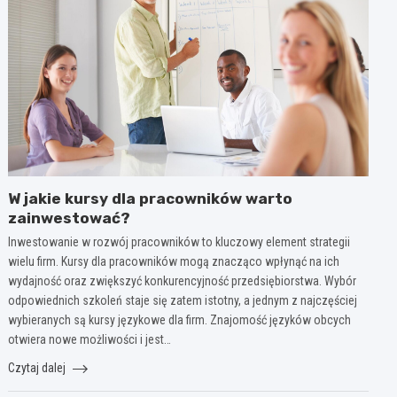
W jakie kursy dla pracowników warto
zainwestować?
Inwestowanie w rozwój pracowników to kluczowy element strategii
wielu firm. Kursy dla pracowników mogą znacząco wpłynąć na ich
wydajność oraz zwiększyć konkurencyjność przedsiębiorstwa. Wybór
odpowiednich szkoleń staje się zatem istotny, a jednym z najczęściej
wybieranych są kursy językowe dla firm. Znajomość języków obcych
otwiera nowe możliwości i jest…
Czytaj dalej