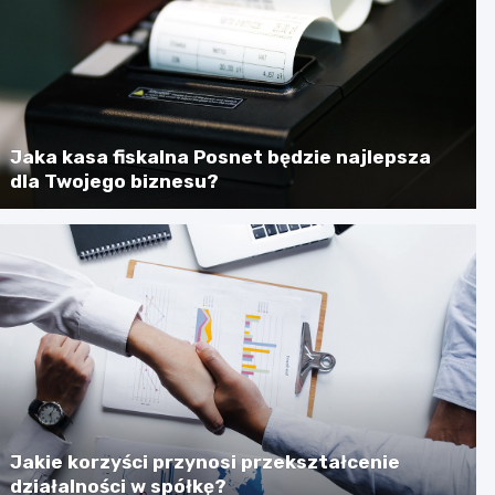
Jaka kasa fiskalna Posnet będzie najlepsza
dla Twojego biznesu?
Jakie korzyści przynosi przekształcenie
działalności w spółkę?