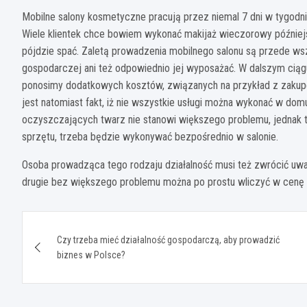
Mobilne salony kosmetyczne pracują przez niemal 7 dni w tygodn
Wiele klientek chce bowiem wykonać makijaż wieczorowy później
pójdzie spać. Zaletą prowadzenia mobilnego salonu są przede w
gospodarczej ani też odpowiednio jej wyposażać. W dalszym ciąg
ponosimy dodatkowych kosztów, związanych na przykład z zakupe
jest natomiast fakt, iż nie wszystkie usługi można wykonać w dom
oczyszczających twarz nie stanowi większego problemu, jednak 
sprzętu, trzeba będzie wykonywać bezpośrednio w salonie.
Osoba prowadząca tego rodzaju działalność musi też zwrócić uwa
drugie bez większego problemu można po prostu wliczyć w cenę u
Nawigacja
Czy trzeba mieć działalność gospodarczą, aby prowadzić
wpisu
biznes w Polsce?