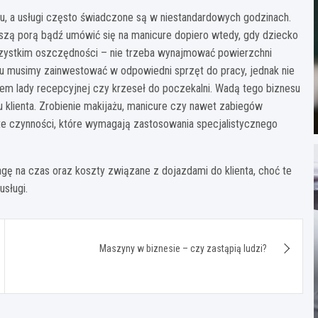
iu, a usługi często świadczone są w niestandardowych godzinach.
szą porą bądź umówić się na manicure dopiero wtedy, gdy dziecko
szystkim oszczędności – nie trzeba wynajmować powierzchni
u musimy zainwestować w odpowiedni sprzęt do pracy, jednak nie
m lady recepcyjnej czy krzeseł do poczekalni. Wadą tego biznesu
u klienta. Zrobienie makijażu, manicure czy nawet zabiegów
te czynności, które wymagają zastosowania specjalistycznego
gę na czas oraz koszty związane z dojazdami do klienta, choć te
sługi.
Maszyny w biznesie – czy zastąpią ludzi?