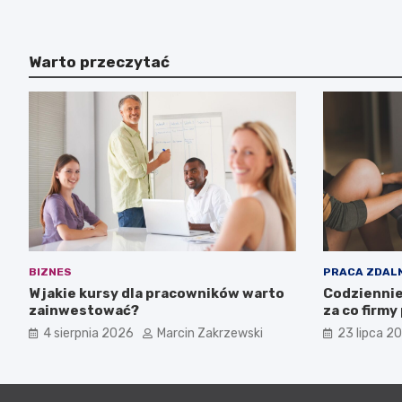
Warto przeczytać
BIZNES
PRACA ZDAL
W jakie kursy dla pracowników warto
Codziennie
zainwestować?
za co firmy
4 sierpnia 2026
Marcin Zakrzewski
23 lipca 2