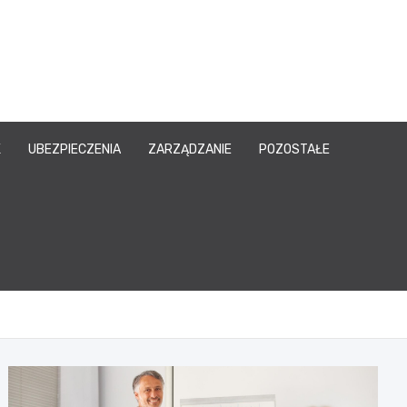
owy.pl
K
UBEZPIECZENIA
ZARZĄDZANIE
POZOSTAŁE