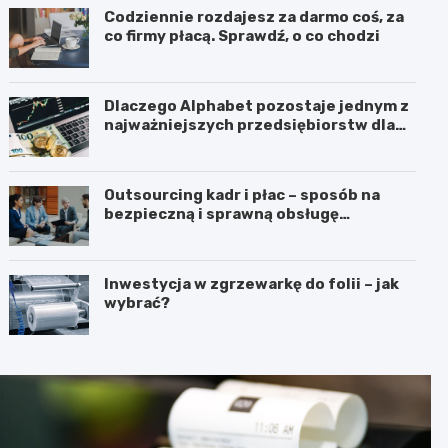
Codziennie rozdajesz za darmo coś, za
co firmy płacą. Sprawdź, o co chodzi
Dlaczego Alphabet pozostaje jednym z
najważniejszych przedsiębiorstw dla
inwestorów zainteresowanych
sektorem nowych technologii?
Outsourcing kadr i płac – sposób na
bezpieczną i sprawną obsługę
pracowników
Inwestycja w zgrzewarkę do folii – jak
wybrać?