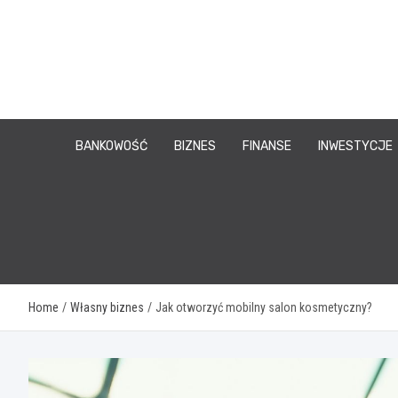
Skip
to
content
BANKOWOŚĆ
BIZNES
FINANSE
INWESTYCJE
Home
Własny biznes
Jak otworzyć mobilny salon kosmetyczny?