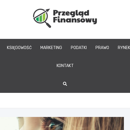
www.przegladfinans
KSIĘGOWOŚĆ
MARKETING
PODATKI
PRAWO
RYNE
KONTAKT