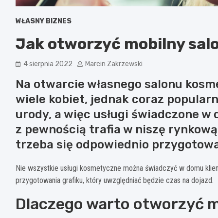
WŁASNY BIZNES
Jak otworzyć mobilny sa
4 sierpnia 2022
Marcin Zakrzewski
Na otwarcie własnego salonu kosm
wiele kobiet, jednak coraz popularn
urody, a więc usługi świadczone w 
z pewnością trafia w niszę rynkową
trzeba się odpowiednio przygotowa
Nie wszystkie usługi kosmetyczne można świadczyć w domu klient
przygotowania grafiku, który uwzględniać będzie czas na dojazd.
Dlaczego warto otworzyć m