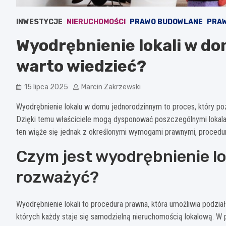
INWESTYCJE
NIERUCHOMOŚCI
PRAWO BUDOWLANE
PRAW
Wyodrębnienie lokali w d
warto wiedzieć?
15 lipca 2025
Marcin Zakrzewski
Wyodrębnienie lokalu w domu jednorodzinnym to proces, który po
Dzięki temu właściciele mogą dysponować poszczególnymi lokalam
ten wiąże się jednak z określonymi wymogami prawnymi, procedur
Czym jest wyodrębnienie lok
rozważyć?
Wyodrębnienie lokali to procedura prawna, która umożliwia podzia
których każdy staje się samodzielną nieruchomością lokalową. W