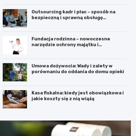
Outsourcing kadr i płac – sposób na
bezpieczną i sprawną obsługę
pracowników
Fundacja rodzinna – nowoczesne
narzędzie ochrony majątku i
planowania sukcesji pokoleniowej
Umowa dożywocia: Wady i zalety w
porównaniu do oddania do domu opieki
Kasa fiskalna: kiedy jest obowiązkowa i
jakie koszty się z nią wiążą