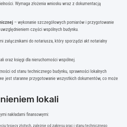
zielności. Wymaga złożenia wniosku wraz z dokumentacją
nicznej
– wykonanie szczegółowych pomiarów i przygotowanie
z uwzględnieniem części wspólnych budynku.
załącznikami do notariusza, który sporządzi akt notarialny
li oraz księgi dla nieruchomości wspólnej.
eżności od stanu technicznego budynku, sprawności lokalnych
we jest staranne przygotowanie wszystkich dokumentów, co może
ieniem lokali
nymi nakładami finansowymi:
ięciu tysięcy złotych, zależnie od zakresu prac i stanu technicznego