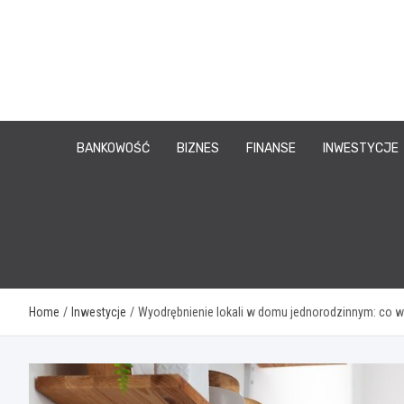
Skip
to
content
BANKOWOŚĆ
BIZNES
FINANSE
INWESTYCJE
Home
Inwestycje
Wyodrębnienie lokali w domu jednorodzinnym: co w