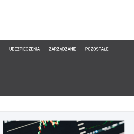
owy.pl
K
UBEZPIECZENIA
ZARZĄDZANIE
POZOSTAŁE