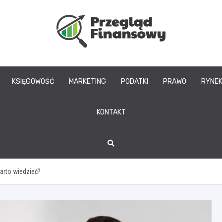
www.przegladfinans
KSIĘGOWOŚĆ
MARKETING
PODATKI
PRAWO
RYNE
KONTAKT
arto wiedzieć?