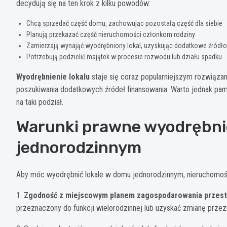
decydują się na ten krok z kilku powodów:
Chcą sprzedać część domu, zachowując pozostałą część dla siebie
Planują przekazać część nieruchomości członkom rodziny
Zamierzają wynająć wyodrębniony lokal, uzyskując dodatkowe źródł
Potrzebują podzielić majątek w procesie rozwodu lub działu spadku
Wyodrębnienie lokalu
staje się coraz popularniejszym rozwiąza
poszukiwania dodatkowych źródeł finansowania. Warto jednak pam
na taki podział.
Warunki prawne wyodrębnie
jednorodzinnym
Aby móc wyodrębnić lokale w domu jednorodzinnym, nieruchomoś
1.
Zgodność z miejscowym planem zagospodarowania przes
przeznaczony do funkcji wielorodzinnej lub uzyskać zmianę przez