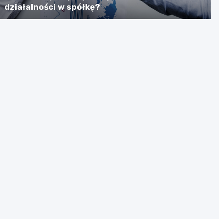
działalności w spółkę?