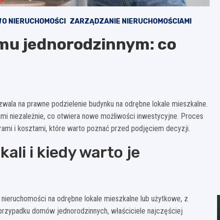
O NIERUCHOMOŚCI
ZARZĄDZANIE NIERUCHOMOŚCIAMI
omu jednorodzinnym: co
zwala na prawne podzielenie budynku na odrębne lokale mieszkalne.
i niezależnie, co otwiera nowe możliwości inwestycyjne. Proces
ami i kosztami, które warto poznać przed podjęciem decyzji.
ali i kiedy warto je
ł nieruchomości na odrębne lokale mieszkalne lub użytkowe, z
 przypadku domów jednorodzinnych, właściciele najczęściej