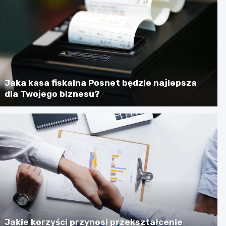
Jaka kasa fiskalna Posnet będzie najlepsza
dla Twojego biznesu?
Jakie korzyści przynosi przekształcenie