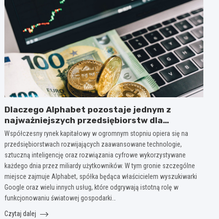
Dlaczego Alphabet pozostaje jednym z
najważniejszych przedsiębiorstw dla
inwestorów zainteresowanych sektorem
Współczesny rynek kapitałowy w ogromnym stopniu opiera się na
nowych technologii?
przedsiębiorstwach rozwijających zaawansowane technologie,
sztuczną inteligencję oraz rozwiązania cyfrowe wykorzystywane
każdego dnia przez miliardy użytkowników. W tym gronie szczególne
miejsce zajmuje Alphabet, spółka będąca właścicielem wyszukiwarki
Google oraz wielu innych usług, które odgrywają istotną rolę w
funkcjonowaniu światowej gospodarki…
Czytaj dalej