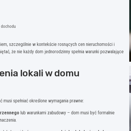
o dochodu
niem, szczególnie w kontekście rosnących cen nieruchomości i
iętać, że nie każdy dom jednorodzinny spełnia warunki pozwalające
nia lokali w domu
ć musi spełniać określone wymagania prawne:
trzennego
lub warunkami zabudowy – dom musi być formalnie
naczenia.