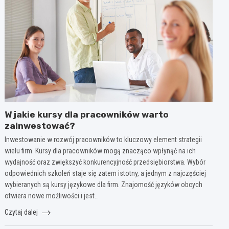
W jakie kursy dla pracowników warto
zainwestować?
Inwestowanie w rozwój pracowników to kluczowy element strategii
wielu firm. Kursy dla pracowników mogą znacząco wpłynąć na ich
wydajność oraz zwiększyć konkurencyjność przedsiębiorstwa. Wybór
odpowiednich szkoleń staje się zatem istotny, a jednym z najczęściej
wybieranych są kursy językowe dla firm. Znajomość języków obcych
otwiera nowe możliwości i jest…
Czytaj dalej