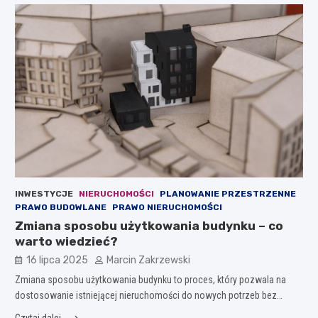
INWESTYCJE
NIERUCHOMOŚCI
PLANOWANIE PRZESTRZENNE
PRAWO BUDOWLANE
PRAWO NIERUCHOMOŚCI
Zmiana sposobu użytkowania budynku – co
warto wiedzieć?
16 lipca 2025
Marcin Zakrzewski
Zmiana sposobu użytkowania budynku to proces, który pozwala na
dostosowanie istniejącej nieruchomości do nowych potrzeb bez…
Czytaj dalej