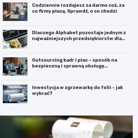
Codziennie rozdajesz za darmo coś, za
co firmy płacą. Sprawdź, o co chodzi
Dlaczego Alphabet pozostaje jednym z
najważniejszych przedsiębiorstw dla
inwestorów zainteresowanych
sektorem nowych technologii?
Outsourcing kadr i płac – sposób na
bezpieczną i sprawną obsługę
pracowników
Inwestycja w zgrzewarkę do folii – jak
wybrać?