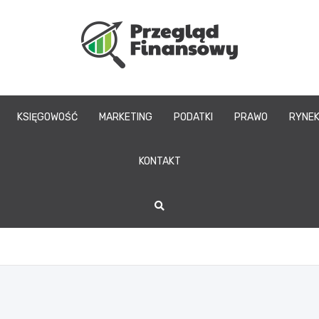
www.przegladfinans
KSIĘGOWOŚĆ
MARKETING
PODATKI
PRAWO
RYNE
KONTAKT