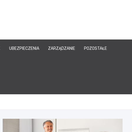
owy.pl
K
UBEZPIECZENIA
ZARZĄDZANIE
POZOSTAŁE