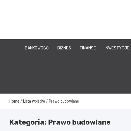
Skip
to
content
BANKOWOŚĆ
BIZNES
FINANSE
INWESTYCJE
Home
Lista wpisów
Prawo budowlane
Kategoria:
Prawo budowlane