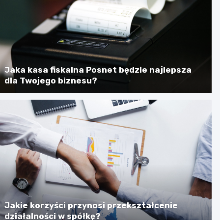
Jaka kasa fiskalna Posnet będzie najlepsza
dla Twojego biznesu?
Jakie korzyści przynosi przekształcenie
działalności w spółkę?