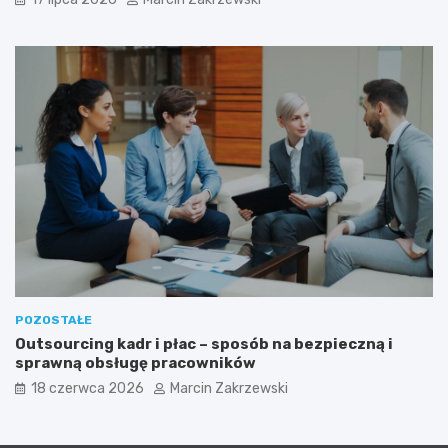
POZOSTAŁE
Outsourcing kadr i płac – sposób na bezpieczną i
sprawną obsługę pracowników
18 czerwca 2026
Marcin Zakrzewski