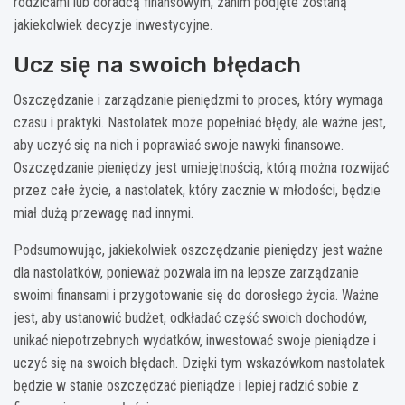
rodzicami lub doradcą finansowym, zanim podjęte zostaną
jakiekolwiek decyzje inwestycyjne.
Ucz się na swoich błędach
Oszczędzanie i zarządzanie pieniędzmi to proces, który wymaga
czasu i praktyki. Nastolatek może popełniać błędy, ale ważne jest,
aby uczyć się na nich i poprawiać swoje nawyki finansowe.
Oszczędzanie pieniędzy jest umiejętnością, którą można rozwijać
przez całe życie, a nastolatek, który zacznie w młodości, będzie
miał dużą przewagę nad innymi.
Podsumowując, jakiekolwiek oszczędzanie pieniędzy jest ważne
dla nastolatków, ponieważ pozwala im na lepsze zarządzanie
swoimi finansami i przygotowanie się do dorosłego życia. Ważne
jest, aby ustanowić budżet, odkładać część swoich dochodów,
unikać niepotrzebnych wydatków, inwestować swoje pieniądze i
uczyć się na swoich błędach. Dzięki tym wskazówkom nastolatek
będzie w stanie oszczędzać pieniądze i lepiej radzić sobie z