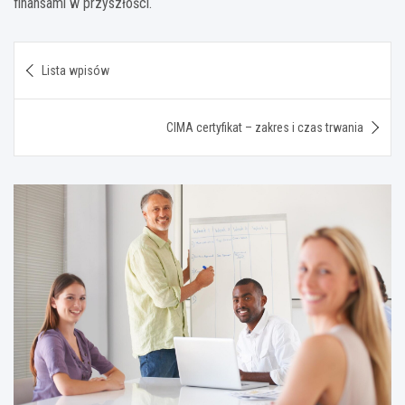
finansami w przyszłości.
Nawigacja
Lista wpisów
wpisu
CIMA certyfikat – zakres i czas trwania