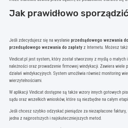
Jak prawidłowo sporządzi
Jeśli zdecydujesz się na wysłanie
przedsądowego wezwania do
przedsądowego wezwania do zapłaty
z Internetu. Możesz tak
Vindicat.pl jest system, który został stworzony z myślą o małych 
należności oraz prowadzenie firmowej windykacji. Zawiera wiele 
działań windykacyjnych. System umożliwia również monitoring wier
wierzytelnościami.
W aplikacji Vindicat dostępne są także wzory innych gotowych pis
sądu oraz wszelkich wniosków, które są niezbędne na całym etap
Jeśli chcesz szybko odzyskać pieniądze za niezapłacone faktury, 
jedna z najprostszych i najskuteczniejszych metod.