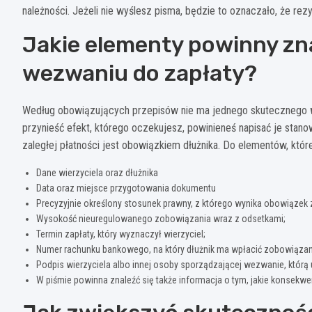
należności. Jeżeli nie wyślesz pisma, będzie to oznaczało, że re
Jakie elementy powinny zn
wezwaniu do zapłaty?
Według obowiązujących przepisów nie ma jednego skutecznego
przynieść efekt, którego oczekujesz, powinieneś napisać je stano
zaległej płatności jest obowiązkiem dłużnika. Do elementów, które
Dane wierzyciela oraz dłużnika
Data oraz miejsce przygotowania dokumentu
Precyzyjnie określony stosunek prawny, z którego wynika obowiązek z
Wysokość nieuregulowanego zobowiązania wraz z odsetkami;
Termin zapłaty, który wyznaczył wierzyciel;
Numer rachunku bankowego, na który dłużnik ma wpłacić zobowiązan
Podpis wierzyciela albo innej osoby sporządzającej wezwanie, którą
W piśmie powinna znaleźć się także informacja o tym, jakie konsekwenc