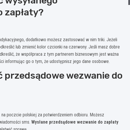
ć wysyłanego
 zapłaty?
indykacyjnego, dodatkowo możesz zastosować w nim triki. Jeżeli
kreślić lub zmienić kolor czcionki na czerwony. Jeśli masz dobre
odkreślić, że współpraca z tym partnerem biznesowym jest ważna
ci informując go o tym, że udostępnisz jego dane osobowe.
ać przedsądowe wezwanie do
 na poczcie polskiej za potwierdzeniem odbioru. Możesz
 wiadomości sms.
Wysłane przedsądowe wezwanie do zapłaty
ałatwić sprawę.