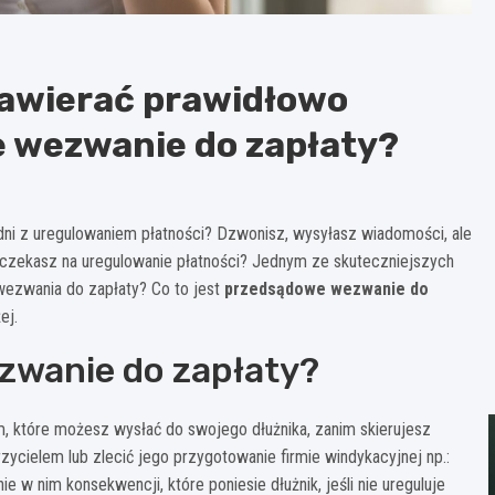
zawierać prawidłowo
 wezwanie do zapłaty?
a dni z uregulowaniem płatności? Dzwonisz, wysyłasz wiadomości, ale
ąż czekasz na uregulowanie płatności? Jednym ze skuteczniejszych
ezwania do zapłaty? Co to jest
przedsądowe wezwanie do
ej.
zwanie do zapłaty?
 które możesz wysłać do swojego dłużnika, zanim skierujesz
zycielem lub zlecić jego przygotowanie firmie windykacyjnej np.:
 w nim konsekwencji, które poniesie dłużnik, jeśli nie ureguluje