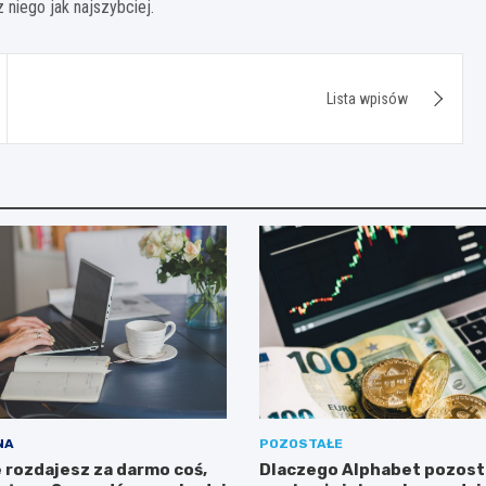
 niego jak najszybciej.
Lista wpisów
NA
POZOSTAŁE
 rozdajesz za darmo coś,
Dlaczego Alphabet pozost