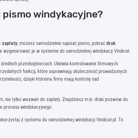
ć pismo windykacyjne?
 zapłaty
, możesz samodzielnie napisać pismo, pobrać
druk
że wygenerować je w systemie do samodzielnej windykacji Vindicat.
i średnich przedsiębiorcach. Ułatwia kontrolowanie firmowych
przydatnych funkcji, które usprawniają skuteczność prowadzonych
zytelności, dzięki któremu firmy mają kontrolę nad
m, nie tylko wezwań do zapłaty. Znajdziesz m.in. druki pozwów do
ie procesu windykacyjnego.
skorzystaj z systemu do samodzielnej windykacji Vindicat.pl. To