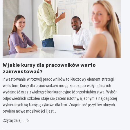
W jakie kursy dla pracowników warto
zainwestować?
Inwestowanie w rozwój pracowników to kluczowy element strategii
wielu firm. Kursy dla pracowników mogą znacząco wpłynąć na ich
wydajność oraz zwiększyć konkurencyjność przedsiębiorstwa. Wybór
odpowiednich szkoleń staje się zatem istotny, a jednym z najczęściej
wybieranych są kursy językowe dla firm. Znajomość języków obcych
otwiera nowe możliwości i jest…
Czytaj dalej