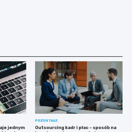
POZOSTAŁE
aje jednym
Outsourcing kadr i płac – sposób na