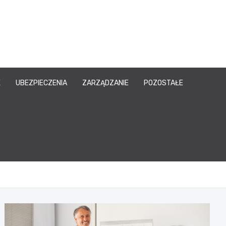
owy.pl
K
UBEZPIECZENIA
ZARZĄDZANIE
POZOSTAŁE