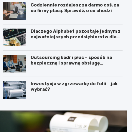
Codziennie rozdajesz za darmo coś, za
co firmy płacą. Sprawdź, o co chodzi
Dlaczego Alphabet pozostaje jednym z
najważniejszych przedsiębiorstw dla
inwestorów zainteresowanych
sektorem nowych technologii?
Outsourcing kadr i płac – sposób na
bezpieczną i sprawną obsługę
pracowników
Inwestycja w zgrzewarkę do folii – jak
wybrać?