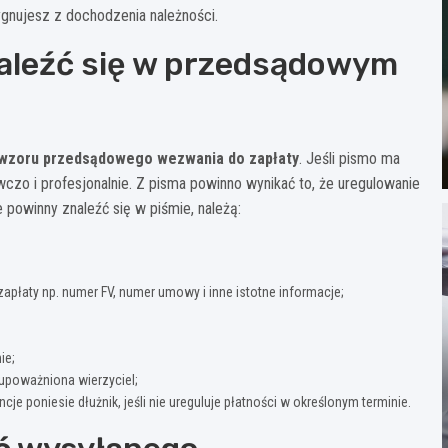
zygnujesz z dochodzenia należności.
aleźć się w przedsądowym
wzoru przedsądowego wezwania do zapłaty
. Jeśli pismo ma
wczo i profesjonalnie. Z pisma powinno wynikać to, że uregulowanie
 powinny znaleźć się w piśmie, należą:
apłaty np. numer FV, numer umowy i inne istotne informacje;
ie;
 upoważniona wierzyciel;
je poniesie dłużnik, jeśli nie ureguluje płatności w określonym terminie.