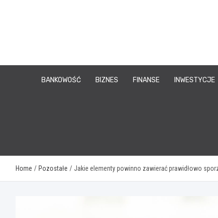
Skip
to
content
BANKOWOŚĆ
BIZNES
FINANSE
INWESTYCJE
Home
Pozostałe
Jakie elementy powinno zawierać prawidłowo spo