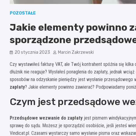
POZOSTAŁE
Jakie elementy powinno 
sporządzone przedsądowe
20 stycznia 2023
Marcin Zakrzewski
Czy wystawiłeś fakturę VAT, ale Twój kontrahent spóźnia się kilk
dłużnik nie reaguje? Wysłałeś ponaglenia do zapłaty, jednak wci
sposobów na odzyskanie pieniędzy jest wysłanie przesądowego w
zapłaty
? Jakie elementy powinno zawierać? Podpowiadamy poniż
Czym jest przedsądowe we
Przedsądowe wezwanie do zapłaty
jest pismem windykacyjnym,
sprawę do sądu. Możesz je sporządzić osobiście, jeśli jesteś wier
Vindicat.pl. Czasami wystarczy samo wysłanie pisma oraz wskazanie