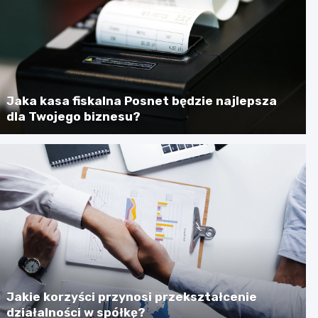
Jaka kasa fiskalna Posnet będzie najlepsza
dla Twojego biznesu?
Jakie korzyści przynosi przekształcenie
działalności w spółkę?