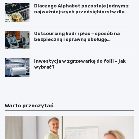
Dlaczego Alphabet pozostaje jednym z
najważniejszych przedsiębiorstw dla
inwestorów zainteresowanych
sektorem nowych technologii?
Outsourcing kadr i płac – sposób na
bezpieczną i sprawną obsługę
pracowników
Inwestycja w zgrzewarkę do folii – jak
wybrać?
J
J
a
a
k
k
a
i
k
e
Warto przeczytać
a
k
s
o
a
r
f
z
i
y
s
ś