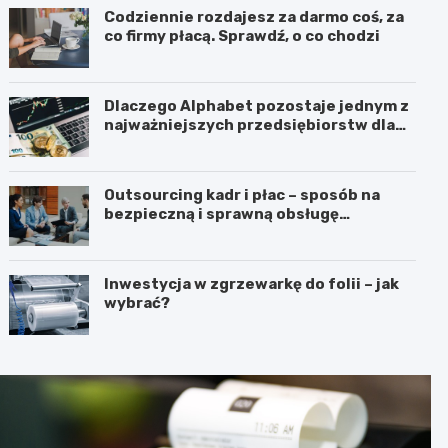
Codziennie rozdajesz za darmo coś, za
co firmy płacą. Sprawdź, o co chodzi
Dlaczego Alphabet pozostaje jednym z
najważniejszych przedsiębiorstw dla
inwestorów zainteresowanych
sektorem nowych technologii?
Outsourcing kadr i płac – sposób na
bezpieczną i sprawną obsługę
pracowników
Inwestycja w zgrzewarkę do folii – jak
wybrać?