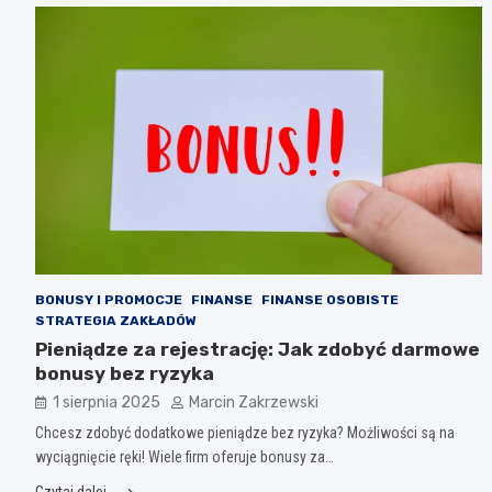
BONUSY I PROMOCJE
FINANSE
FINANSE OSOBISTE
STRATEGIA ZAKŁADÓW
Pieniądze za rejestrację: Jak zdobyć darmowe
bonusy bez ryzyka
1 sierpnia 2025
Marcin Zakrzewski
Chcesz zdobyć dodatkowe pieniądze bez ryzyka? Możliwości są na
wyciągnięcie ręki! Wiele firm oferuje bonusy za…
Czytaj dalej