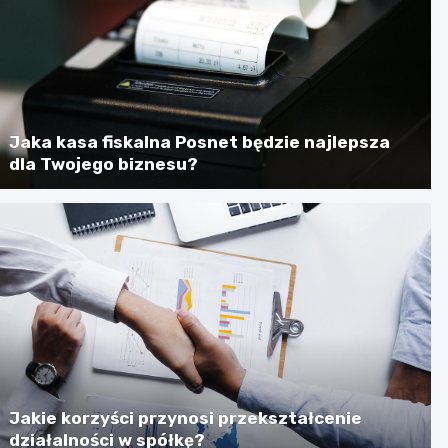
Jaka kasa fiskalna Posnet będzie najlepsza
dla Twojego biznesu?
Jakie korzyści przynosi przekształcenie
działalności w spółkę?