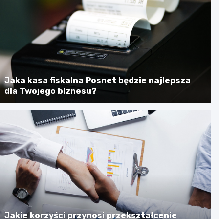
Jaka kasa fiskalna Posnet będzie najlepsza
dla Twojego biznesu?
Jakie korzyści przynosi przekształcenie