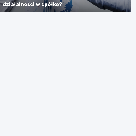
działalności w spółkę?