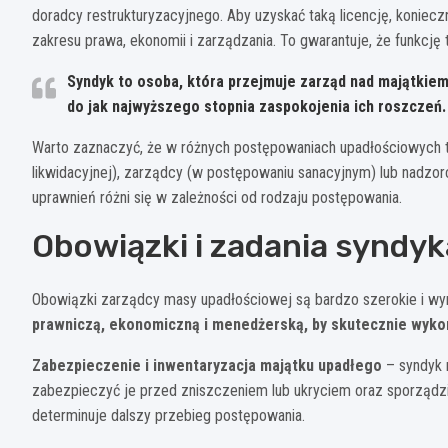
doradcy restrukturyzacyjnego. Aby uzyskać taką licencję, koniec
zakresu prawa, ekonomii i zarządzania. To gwarantuje, że funkcję
Syndyk to osoba, która przejmuje zarząd nad majątkiem 
do jak najwyższego stopnia zaspokojenia ich roszczeń.
Warto zaznaczyć, że w różnych postępowaniach upadłościowych t
likwidacyjnej), zarządcy (w postępowaniu sanacyjnym) lub nadz
uprawnień różni się w zależności od rodzaju postępowania.
Obowiązki i zadania syndyk
Obowiązki zarządcy masy upadłościowej są bardzo szerokie i wy
prawniczą, ekonomiczną i menedżerską, by skutecznie wyko
Zabezpieczenie i inwentaryzacja majątku upadłego
– syndyk 
zabezpieczyć je przed zniszczeniem lub ukryciem oraz sporządzi
determinuje dalszy przebieg postępowania.