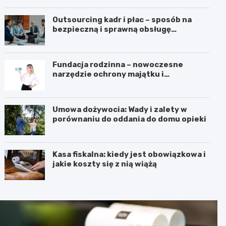
Outsourcing kadr i płac – sposób na
bezpieczną i sprawną obsługę
pracowników
Fundacja rodzinna – nowoczesne
narzędzie ochrony majątku i
planowania sukcesji pokoleniowej
Umowa dożywocia: Wady i zalety w
porównaniu do oddania do domu opieki
Kasa fiskalna: kiedy jest obowiązkowa i
jakie koszty się z nią wiążą