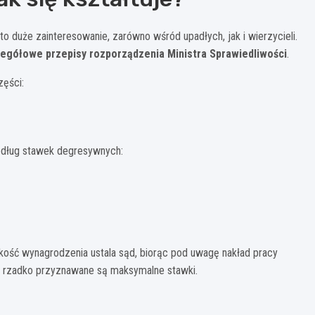
 duże zainteresowanie, zarówno wśród upadłych, jak i wierzycieli.
czegółowe przepisy rozporządzenia Ministra Sprawiedliwości
.
ęści:
według stawek degresywnych:
kość wynagrodzenia ustala sąd, biorąc pod uwagę nakład pracy
ce rzadko przyznawane są maksymalne stawki.
a