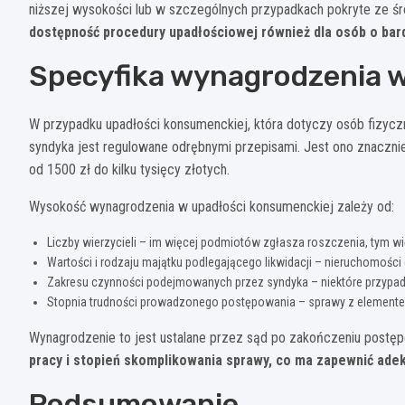
niższej wysokości lub w szczególnych przypadkach pokryte ze 
dostępność procedury upadłościowej również dla osób o bar
Specyfika wynagrodzenia w
W przypadku upadłości konsumenckiej, która dotyczy osób fizyc
syndyka jest regulowane odrębnymi przepisami. Jest ono znacznie
od 1500 zł do kilku tysięcy złotych.
Wysokość wynagrodzenia w upadłości konsumenckiej zależy od:
Liczby wierzycieli – im więcej podmiotów zgłasza roszczenia, tym w
Wartości i rodzaju majątku podlegającego likwidacji – nieruchomoś
Zakresu czynności podejmowanych przez syndyka – niektóre przypa
Stopnia trudności prowadzonego postępowania – sprawy z element
Wynagrodzenie to jest ustalane przez sąd po zakończeniu postęp
pracy i stopień skomplikowania sprawy, co ma zapewnić ad
Podsumowanie