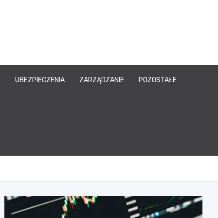
owy.pl
K
UBEZPIECZENIA
ZARZĄDZANIE
POZOSTAŁE