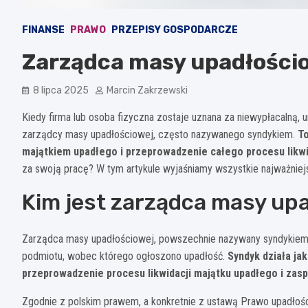
FINANSE
PRAWO
PRZEPISY GOSPODARCZE
Zarządca masy upadłościowe
8 lipca 2025
Marcin Zakrzewski
Kiedy firma lub osoba fizyczna zostaje uznana za niewypłacalną, 
zarządcy masy upadłościowej, często nazywanego syndykiem.
To
majątkiem upadłego i przeprowadzenie całego procesu likwi
za swoją pracę? W tym artykule wyjaśniamy wszystkie najważnie
Kim jest zarządca masy up
Zarządca masy upadłościowej, powszechnie nazywany syndykiem
podmiotu, wobec którego ogłoszono upadłość.
Syndyk działa ja
przeprowadzenie procesu likwidacji majątku upadłego i zasp
Zgodnie z polskim prawem, a konkretnie z ustawą Prawo upadłoś