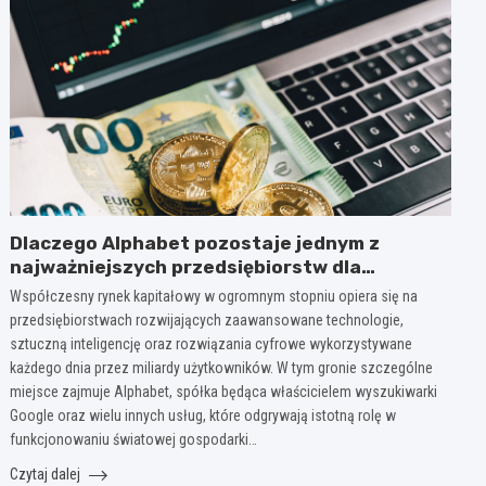
Dlaczego Alphabet pozostaje jednym z
najważniejszych przedsiębiorstw dla
inwestorów zainteresowanych sektorem
Współczesny rynek kapitałowy w ogromnym stopniu opiera się na
nowych technologii?
przedsiębiorstwach rozwijających zaawansowane technologie,
sztuczną inteligencję oraz rozwiązania cyfrowe wykorzystywane
każdego dnia przez miliardy użytkowników. W tym gronie szczególne
miejsce zajmuje Alphabet, spółka będąca właścicielem wyszukiwarki
Google oraz wielu innych usług, które odgrywają istotną rolę w
funkcjonowaniu światowej gospodarki…
Czytaj dalej