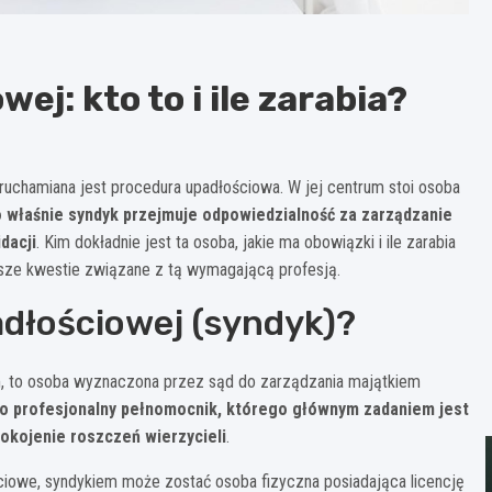
j: kto to i ile zarabia?
uruchamiana jest procedura upadłościowa. W jej centrum stoi osoba
 właśnie syndyk przejmuje odpowiedzialność za zarządzanie
dacji
. Kim dokładnie jest ta osoba, jakie ma obowiązki i ile zarabia
jsze kwestie związane z tą wymagającą profesją.
adłościowej (syndyk)?
, to osoba wyznaczona przez sąd do zarządzania majątkiem
ko profesjonalny pełnomocnik, którego głównym zadaniem jest
okojenie roszczeń wierzycieli
.
ciowe, syndykiem może zostać osoba fizyczna posiadająca licencję