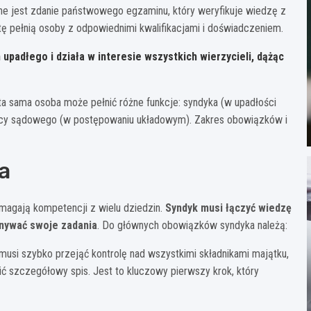
zne jest zdanie państwowego egzaminu, który weryfikuje wiedzę z
 tę pełnią osoby z odpowiednimi kwalifikacjami i doświadczeniem.
upadłego i działa w interesie wszystkich wierzycieli, dążąc
a sama osoba może pełnić różne funkcje: syndyka (w upadłości
orcy sądowego (w postępowaniu układowym). Zakres obowiązków i
a
magają kompetencji z wielu dziedzin.
Syndyk musi łączyć wiedzę
nywać swoje zadania
. Do głównych obowiązków syndyka należą:
musi szybko przejąć kontrolę nad wszystkimi składnikami majątku,
ć szczegółowy spis. Jest to kluczowy pierwszy krok, który