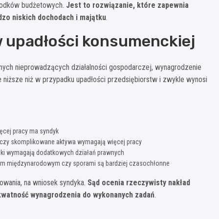
środków budżetowych.
Jest to rozwiązanie, które zapewnia
dzo niskich dochodach i majątku
.
 upadłości konsumenckiej
znych nieprowadzących działalności gospodarczej, wynagrodzenie
 niższe niż w przypadku upadłości przedsiębiorstw i zwykle wynosi
ięcej pracy ma syndyk
ci czy skomplikowane aktywa wymagają więcej pracy
dki wymagają dodatkowych działań prawnych
em międzynarodowym czy sporami są bardziej czasochłonne
owania, na wniosek syndyka.
Sąd ocenia rzeczywisty nakład
ekwatność wynagrodzenia do wykonanych zadań
.