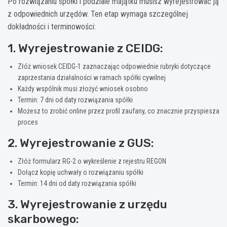
Po rozwiązaniu spółki i podziale majątku musisz wyrejestrować ją
z odpowiednich urzędów. Ten etap wymaga szczególnej
dokładności i terminowości:
1. Wyrejestrowanie z CEIDG:
Złóż wniosek CEIDG-1 zaznaczając odpowiednie rubryki dotyczące
zaprzestania działalności w ramach spółki cywilnej
Każdy wspólnik musi złożyć wniosek osobno
Termin: 7 dni od daty rozwiązania spółki
Możesz to zrobić online przez profil zaufany, co znacznie przyspiesza
proces
2. Wyrejestrowanie z GUS:
Złóż formularz RG-2 o wykreślenie z rejestru REGON
Dołącz kopię uchwały o rozwiązaniu spółki
Termin: 14 dni od daty rozwiązania spółki
3. Wyrejestrowanie z urzędu
skarbowego: