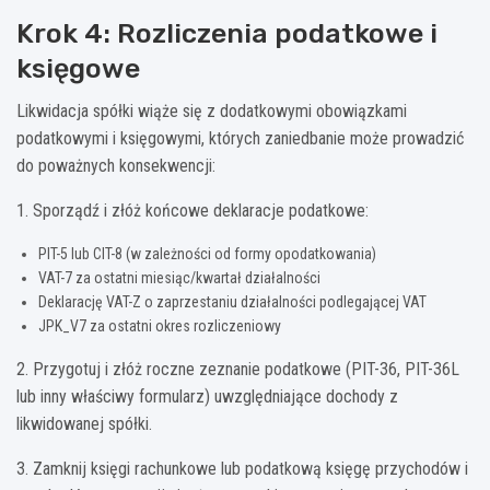
Krok 4: Rozliczenia podatkowe i
księgowe
Likwidacja spółki wiąże się z dodatkowymi obowiązkami
podatkowymi i księgowymi, których zaniedbanie może prowadzić
do poważnych konsekwencji:
1. Sporządź i złóż końcowe deklaracje podatkowe:
PIT-5 lub CIT-8 (w zależności od formy opodatkowania)
VAT-7 za ostatni miesiąc/kwartał działalności
Deklarację VAT-Z o zaprzestaniu działalności podlegającej VAT
JPK_V7 za ostatni okres rozliczeniowy
2. Przygotuj i złóż roczne zeznanie podatkowe (PIT-36, PIT-36L
lub inny właściwy formularz) uwzględniające dochody z
likwidowanej spółki.
3. Zamknij księgi rachunkowe lub podatkową księgę przychodów i