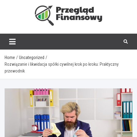
Skip
to
content
www.przegladfinanso
Home
Uncategorized
Rozwiązanie i likwidacja spółki cywilnej krok po kroku: Praktyczny
przewodnik