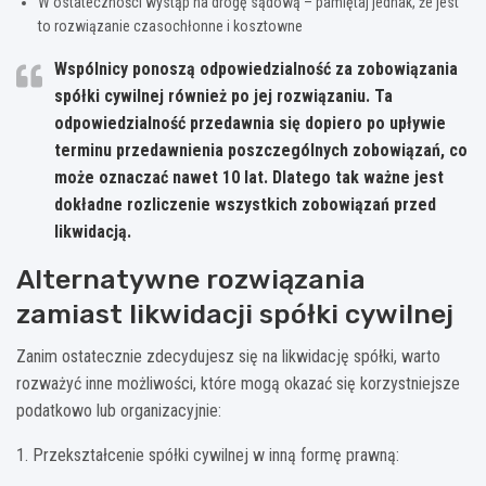
W ostateczności wystąp na drogę sądową – pamiętaj jednak, że jest
to rozwiązanie czasochłonne i kosztowne
Wspólnicy ponoszą odpowiedzialność za zobowiązania
spółki cywilnej również po jej rozwiązaniu.
Ta
odpowiedzialność przedawnia się dopiero po upływie
terminu przedawnienia poszczególnych zobowiązań, co
może oznaczać nawet 10 lat. Dlatego tak ważne jest
dokładne rozliczenie wszystkich zobowiązań przed
likwidacją.
Alternatywne rozwiązania
zamiast likwidacji spółki cywilnej
Zanim ostatecznie zdecydujesz się na likwidację spółki, warto
rozważyć inne możliwości, które mogą okazać się korzystniejsze
podatkowo lub organizacyjnie:
1. Przekształcenie spółki cywilnej w inną formę prawną: