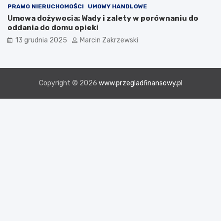
PRAWO NIERUCHOMOŚCI
UMOWY HANDLOWE
Umowa dożywocia: Wady i zalety w porównaniu do
oddania do domu opieki
13 grudnia 2025
Marcin Zakrzewski
Copyright © 2026
www.przegladfinansowy.pl