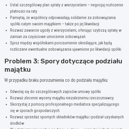
Ustal szczegółowy plan spłaty z wierzycielami – negocjuj rozłożenie
płatności na raty
Pamiętaj, że wspólnicy odpowiadają solidarnie za zobowiązania
spółki całym swoim majątkiem – także po jej likwidacji
Rozważ zawarcie ugody z wierzycielami, oferując szybszą spłatę w
zamian za częściowe umorzenie zobowiązań
Spisz między wspólnikami porozumienie określające, jak będą
rozliczane ewentualne zobowiązania ujawnione po likwidacji spółki
Problem 3: Spory dotyczące podziału
majątku
W przypadku braku porozumienia co do podziału majątku:
Odwołaj się do szczegółowych zapisów umowy spółki
Rozważ zlecenie wyceny majątku niezależnemu rzeczoznawcy
Skorzystaj z pomocy profesjonalnego mediatora specjalizującego
się w sporach gospodarczych
Rozważ sprzedaż spornych składników majątku i podział uzyskanych
środków