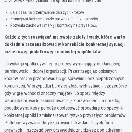
4. Zawieszenie działalności spółki na określony czas:
Daje czas na przemyślenie dalszych kroków
Zmniejsza bieżące koszty prowadzenia działalności
Pozwala zachować markę i kontrakty na przyszłość
Każde z tych rozwiązań ma swoje zalety i wady, które warto
dokładnie przeanalizować w kontekście konkretnej sytuacji
biznesowej, podatkowej i osobistej wspólników.
Likwidacja spółki cywilnej to proces wymagający dokładności,
terminowości i dobrej organizacji. Przestrzegając opisanych
kroków, można przeprowadzić go sprawnie i bez niepotrzebnych
komplikacji. W przypadku bardziej złożonych sytuacji, szczególnie
gdy w grę wchodzi znaczny majątek lub spory między
wspólnikami, warto skonsultować się z prawnikiem lub doradcą
podatkowym, który pomoże dostosować procedurę do specyfiki
konkretnej spółki i zminimalizować ryzyko przyszłych problemów.
Podobne wyzwania dotyczą również likwidacji innych form
prawnych – szczegółowy przewodnik znajdziesz pod adresem