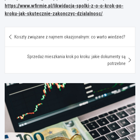
https://www.wfirmie.pl/likwidacja-spolki-z-o-o-krok-po-
kroku-jak-skutecznie-zakonczyc-dzialalnosc/
.
Nawigacja
Koszty związane z najmem okazjonalnym: co warto wiedzieć?
wpisu
Sprzedaż mieszkania krok po kroku: jakie dokumenty są
potrzebne