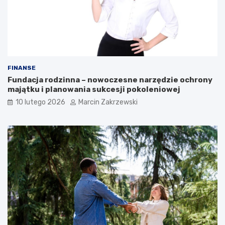
?
FINANSE
Fundacja rodzinna – nowoczesne narzędzie ochrony
majątku i planowania sukcesji pokoleniowej
10 lutego 2026
Marcin Zakrzewski