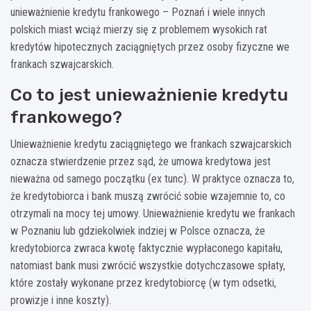
unieważnienie kredytu frankowego – Poznań i wiele innych
polskich miast wciąż mierzy się z problemem wysokich rat
kredytów hipotecznych zaciągniętych przez osoby fizyczne we
frankach szwajcarskich.
Co to jest unieważnienie kredytu
frankowego?
Unieważnienie kredytu zaciągniętego we frankach szwajcarskich
oznacza stwierdzenie przez sąd, że umowa kredytowa jest
nieważna od samego początku (ex tunc). W praktyce oznacza to,
że kredytobiorca i bank muszą zwrócić sobie wzajemnie to, co
otrzymali na mocy tej umowy. Unieważnienie kredytu we frankach
w Poznaniu lub gdziekolwiek indziej w Polsce oznacza, że
kredytobiorca zwraca kwotę faktycznie wypłaconego kapitału,
natomiast bank musi zwrócić wszystkie dotychczasowe spłaty,
które zostały wykonane przez kredytobiorcę (w tym odsetki,
prowizje i inne koszty).