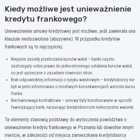
Kiedy możliwe jest unieważnienie
kredytu frankowego?
Unieważnienie umowy kredytowej jest możliwe, jeśli zawierała ona
klauzule niedozwolone (abuzywne). W przypadku kredytów
frankowych są to najczęściej:
Niejasne zasady przeliczania kursów walut – banki często
zastrzegały sobie prawo do jednostronnego ustalania kursów walut,
co jest sprzeczne z zasadami równości stron.
Brak odpowiedniej informacji o ryzyku walutowym – kredytobiorcy nie
byli w pełni informowani o możliwych konsekwencjach wzrostu kursu
franka.
Nierównowaga kontraktowa – umowy były konstruowane w sposób
faworyzujący bank, narzucając kredytobiorcom niekorzystne warunki.
Te elementy stanowią podstawę do wytoczenia powództwa o
unieważnienie kredytu frankowego w Poznaniu lub dowolnie innym
mieście, w zależności od miejsca zamieszkania kredytobiorcy.