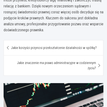
może przynieść kredytobiorcy ulgę finansową i zakończyć trudną
relację z bankiem. Dzięki nowym orzeczeniom sądowym i
rosnącej świadomości prawnej coraz więcej osób decyduje się na
podjęcie kroków prawnych. Kluczem do sukcesu jest dokładna
analiza umowy, profesjonalne przygotowanie pozwu oraz wsparcie
doświadczonego prawnika.
Nawigacja
Jakie korzyści przynosi przekształcenie działalności w spółkę?
wpisu
Jakie znaczenie ma prawo administracyjne w codziennym
życiu?