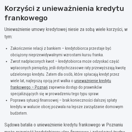
Korzyści z unieważnienia kredytu
frankowego
Unieważnienie umowy kredytowej niesie za sobą wiele korzyści, w
tym:
Zakończenie relacji z bankiem – kredytobiorca przestaje być
obciążony nieprzewidywalnymi wzrostami kursu franka.
Zwrot nadpłaconych kwot – kredytobiorca może odzyskać część
wpłaconych pieniędzy, jeśli dotychczasowe raty przewyższają kwotę
udzielonego kredytu. Zatem dla osób, które spłacają kredyt przez
wiele lat, najlepszą opcją jest walka o
unieważnienie kredytu
frankowego – Poznań
zapewnia dostęp do prawników
specjalizujących się w prowadzeniu tego typu spraw.
Poprawa sytuacji finansowej – brak konieczności dalszej spłaty
kredytu w walucie obcej pozwala na lepsze zarządzanie domowym
budżetem.
Sądowa batalia o unieważnienie kredytu frankowego w Poznaniu