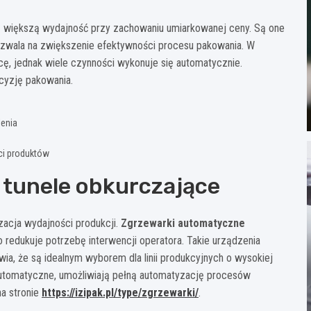
ją większą wydajność przy zachowaniu umiarkowanej ceny. Są one
ozwala na zwiększenie efektywności procesu pakowania. W
ę, jednak wiele czynności wykonuje się automatycznie.
cyzję pakowania.
lenia
ci produktów
 tunele obkurczające
zacja wydajności produkcji.
Zgrzewarki automatyczne
redukuje potrzebę interwencji operatora. Takie urządzenia
wia, że są idealnym wyborem dla linii produkcyjnych o wysokiej
automatyczne, umożliwiają pełną automatyzację procesów
a stronie
https://izipak.pl/type/zgrzewarki/
.