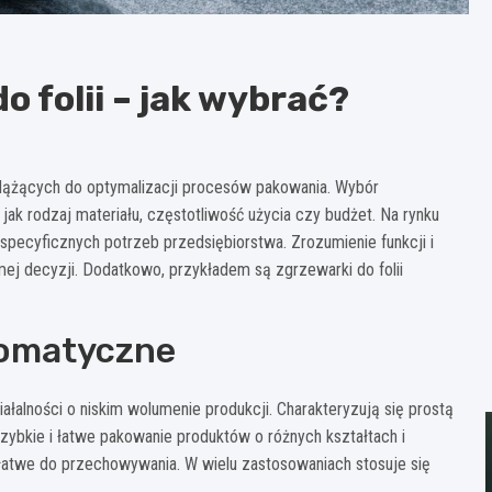
 folii – jak wybrać?
m dążących do optymalizacji procesów pakowania. Wybór
jak rodzaj materiału, częstotliwość użycia czy budżet. Na rynku
pecyficznych potrzeb przedsiębiorstwa. Zrozumienie funkcji i
j decyzji. Dodatkowo, przykładem są zgrzewarki do folii
tomatyczne
ałalności o niskim wolumenie produkcji. Charakteryzują się prostą
szybkie i łatwe pakowanie produktów o różnych kształtach i
 łatwe do przechowywania. W wielu zastosowaniach stosuje się