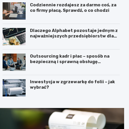
Codziennie rozdajesz za darmo coś, za
co firmy płacą. Sprawdź, o co chodzi
Dlaczego Alphabet pozostaje jednym z
najważniejszych przedsiębiorstw dla
inwestorów zainteresowanych
sektorem nowych technologii?
Outsourcing kadr i płac – sposób na
bezpieczną i sprawną obsługę
pracowników
Inwestycja w zgrzewarkę do folii – jak
wybrać?