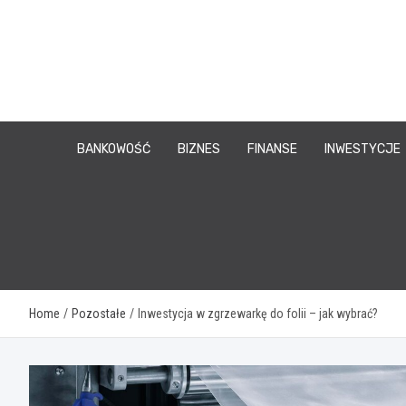
Skip
to
content
BANKOWOŚĆ
BIZNES
FINANSE
INWESTYCJE
Home
Pozostałe
Inwestycja w zgrzewarkę do folii – jak wybrać?