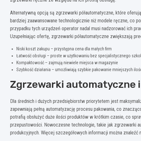
Alternatywną opcją są zgrzewarki półautomatyczne, które oferu
bardziej zaawansowane technologicznie niż modele ręczne, co p
przypadku tych urządzeń operator nadal musi nadzorować ich prac
Uzupełniając ofertę, zgrzewarki półautomatyczne zwiększają pre
Niski koszt zakupu – przystępna cena dla małych firm
Łatwość obsługi – proste w użytkowaniu bez specjalistycznego szko
Kompaktowość – zajmują niewiele miejsca w magazynie
Szybkość działania – umożliwiają szybkie pakowanie mniejszych iloś
Zgrzewarki automatyczne i
Dla średnich i dużych przedsiębiorstw priorytetem jest maksymali
zapewniają pełną automatyzację procesu pakowania, co znacząco 
potrafią obsłużyć duże ilości produktów w krótkim czasie, co spra
przepustowości. Nowoczesne technologie, takie jak zgrzewarki 
produkcyjnych. Więcej szczegółowych informacji można znaleźć n