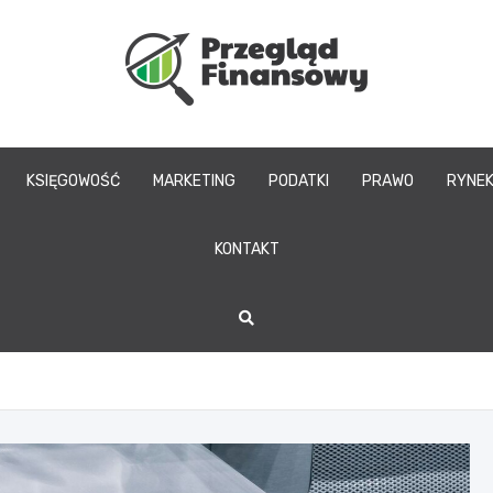
www.przegladfinans
KSIĘGOWOŚĆ
MARKETING
PODATKI
PRAWO
RYNE
KONTAKT