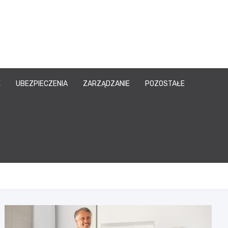
owy.pl
K
UBEZPIECZENIA
ZARZĄDZANIE
POZOSTAŁE