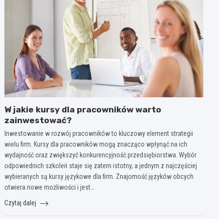
W jakie kursy dla pracowników warto
zainwestować?
Inwestowanie w rozwój pracowników to kluczowy element strategii
wielu firm. Kursy dla pracowników mogą znacząco wpłynąć na ich
wydajność oraz zwiększyć konkurencyjność przedsiębiorstwa. Wybór
odpowiednich szkoleń staje się zatem istotny, a jednym z najczęściej
wybieranych są kursy językowe dla firm. Znajomość języków obcych
otwiera nowe możliwości i jest…
Czytaj dalej