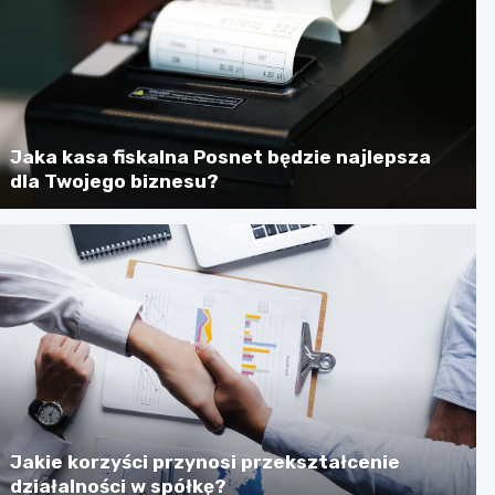
Jaka kasa fiskalna Posnet będzie najlepsza
dla Twojego biznesu?
Jakie korzyści przynosi przekształcenie
działalności w spółkę?