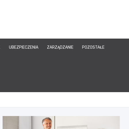
owy.pl
K
UBEZPIECZENIA
ZARZĄDZANIE
POZOSTAŁE