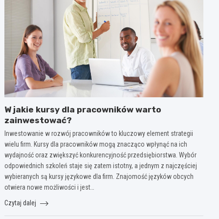
W jakie kursy dla pracowników warto
zainwestować?
Inwestowanie w rozwój pracowników to kluczowy element strategii
wielu firm. Kursy dla pracowników mogą znacząco wpłynąć na ich
wydajność oraz zwiększyć konkurencyjność przedsiębiorstwa. Wybór
odpowiednich szkoleń staje się zatem istotny, a jednym z najczęściej
wybieranych są kursy językowe dla firm. Znajomość języków obcych
otwiera nowe możliwości i jest…
Czytaj dalej