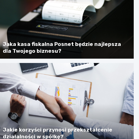
Jaka kasa fiskalna Posnet będzie najlepsza
dla Twojego biznesu?
Jakie korzyści przynosi przekształcenie
działalności w spółkę?