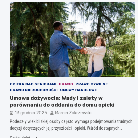
OPIEKA NAD SENIORAMI
PRAWO
PRAWO CYWILNE
PRAWO NIERUCHOMOŚCI
UMOWY HANDLOWE
Umowa dożywocia: Wady i zalety w
porównaniu do oddania do domu opieki
13 grudnia 2025
Marcin Zakrzewski
Podeszły wiek bliskiej osoby często wymaga podejmowania trudnych
decyzji dotyczących jej przyszłości i opieki. Wśród dostępnych…
Czytaj dalej