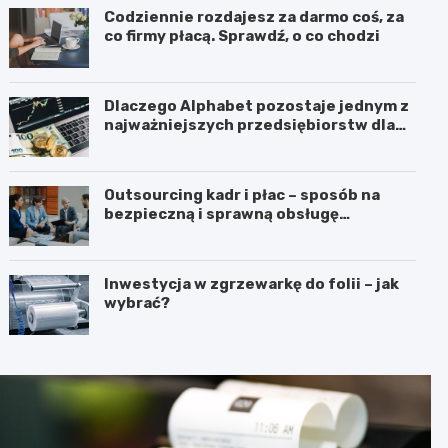
Codziennie rozdajesz za darmo coś, za
co firmy płacą. Sprawdź, o co chodzi
Dlaczego Alphabet pozostaje jednym z
najważniejszych przedsiębiorstw dla
inwestorów zainteresowanych
sektorem nowych technologii?
Outsourcing kadr i płac – sposób na
bezpieczną i sprawną obsługę
pracowników
Inwestycja w zgrzewarkę do folii – jak
wybrać?