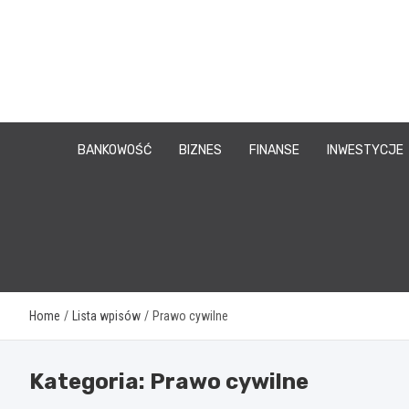
Skip
to
content
BANKOWOŚĆ
BIZNES
FINANSE
INWESTYCJE
Home
Lista wpisów
Prawo cywilne
Kategoria:
Prawo cywilne