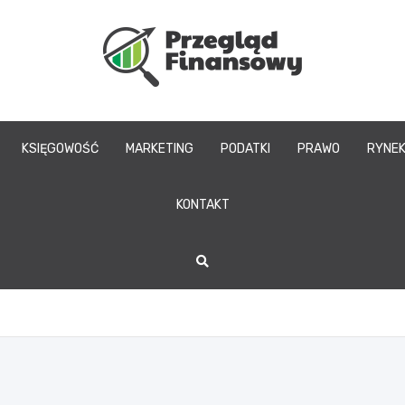
www.przegladfinans
KSIĘGOWOŚĆ
MARKETING
PODATKI
PRAWO
RYNE
KONTAKT