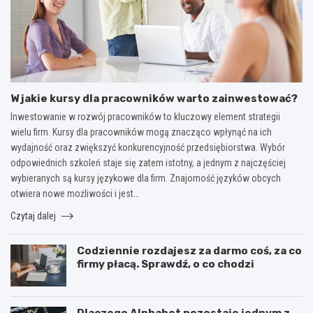
W jakie kursy dla pracowników warto zainwestować?
Inwestowanie w rozwój pracowników to kluczowy element strategii
wielu firm. Kursy dla pracowników mogą znacząco wpłynąć na ich
wydajność oraz zwiększyć konkurencyjność przedsiębiorstwa. Wybór
odpowiednich szkoleń staje się zatem istotny, a jednym z najczęściej
wybieranych są kursy językowe dla firm. Znajomość języków obcych
otwiera nowe możliwości i jest…
Czytaj dalej
Codziennie rozdajesz za darmo coś, za co
firmy płacą. Sprawdź, o co chodzi
Dlaczego Alphabet pozostaje jednym z