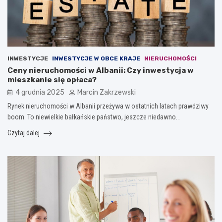
INWESTYCJE
INWESTYCJE W OBCE KRAJE
NIERUCHOMOŚCI
Ceny nieruchomości w Albanii: Czy inwestycja w
mieszkanie się opłaca?
4 grudnia 2025
Marcin Zakrzewski
Rynek nieruchomości w Albanii przeżywa w ostatnich latach prawdziwy
boom. To niewielkie bałkańskie państwo, jeszcze niedawno…
Czytaj dalej