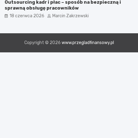
Outsourcing kadr i płac – sposób na bezpieczną i
sprawną obsługę pracowników
18 czerwca 2026
Marcin Zakrzewski
Copyright © 2026
www.przegladfinansowy.pl