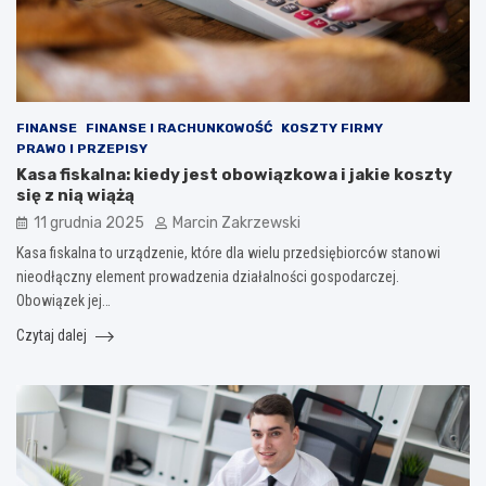
FINANSE
FINANSE I RACHUNKOWOŚĆ
KOSZTY FIRMY
PRAWO I PRZEPISY
Kasa fiskalna: kiedy jest obowiązkowa i jakie koszty
się z nią wiążą
11 grudnia 2025
Marcin Zakrzewski
Kasa fiskalna to urządzenie, które dla wielu przedsiębiorców stanowi
nieodłączny element prowadzenia działalności gospodarczej.
Obowiązek jej…
Czytaj dalej