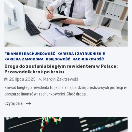
FINANSE I RACHUNKOWOŚĆ
KARIERA I ZATRUDNIENIE
KARIERA ZAWODOWA
KSIĘGOWOŚĆ
RACHUNKOWOŚĆ
Droga do zostania biegłym rewidentem w Polsce:
Przewodnik krok po kroku
26 lipca 2025
Marcin Zakrzewski
Zawód biegłego rewidenta to jedna z najbardziej prestiżowych profesji w
obszarze finansów i rachunkowości. Choć droga…
Czytaj dalej